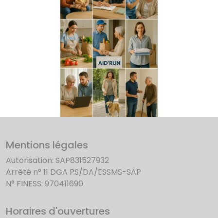
Mentions légales
Autorisation: SAP831527932
Arrêté n° 11 DGA PS/DA/ESSMS-SAP
N° FINESS: 970411690
Horaires d'ouvertures