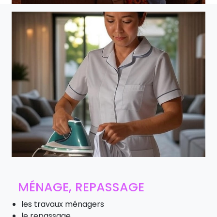
MÉNAGE, REPASSAGE
les travaux ménagers
le repassage