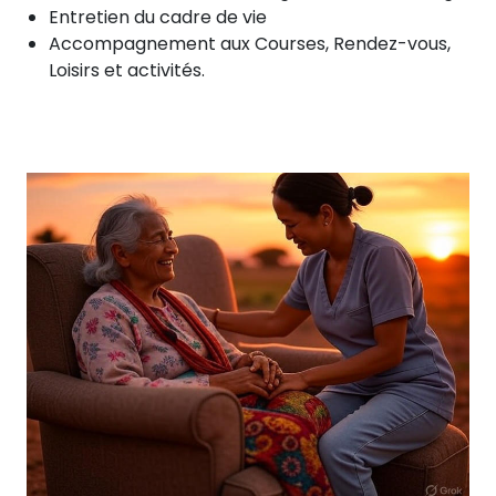
Entretien du cadre de vie
Accompagnement aux Courses, Rendez-vous,
Loisirs et activités.