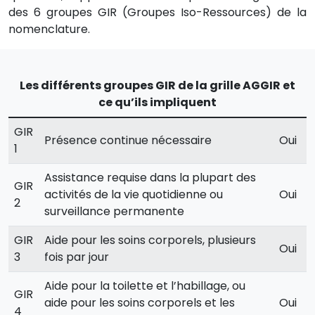
des 6 groupes GIR (Groupes Iso-Ressources) de la
nomenclature.
Les différents groupes GIR de la grille AGGIR et
ce qu’ils impliquent
GIR
Présence continue nécessaire
Oui
1
Assistance requise dans la plupart des
GIR
activités de la vie quotidienne ou
Oui
2
surveillance permanente
GIR
Aide pour les soins corporels, plusieurs
Oui
3
fois par jour
Aide pour la toilette et l’habillage, ou
GIR
aide pour les soins corporels et les
Oui
4