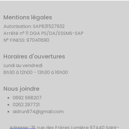
Mentions légales
Autorisation: SAP831527932
Arrêté n° 11 DGA PS/DA/ESSMS-SAP
N° FINESS: 970411690
Horaires d'ouvertures
Lundi au vendredi
8h30 à 12h00 - 13h30 à 16h00
Nous joindre
0692 568207
0262 297721
aidrun974@gmail.com
Adresse : 31, rue des Frères Lumière 97440 Saint-